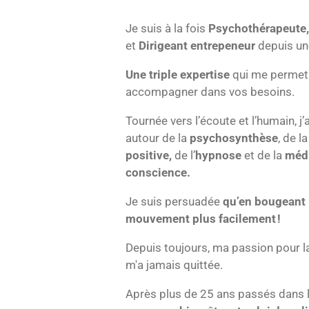
Je suis à la fois
Psychothérapeute
et
Dirigeant entrepeneur
depuis un
Une
triple expertise
qui me permet d
accompagner dans vos besoins.
Tournée vers l’écoute et l’humain, j
autour de la
psychosynthèse
, de la
positive
,
de l’
hypnose
et de la
médi
conscience.
Je suis persuadée
qu’en bougeant l
mouvement plus facilement !
Depuis toujours, ma passion pour l
m'a jamais quittée.
Après plus de 25 ans passés dans l