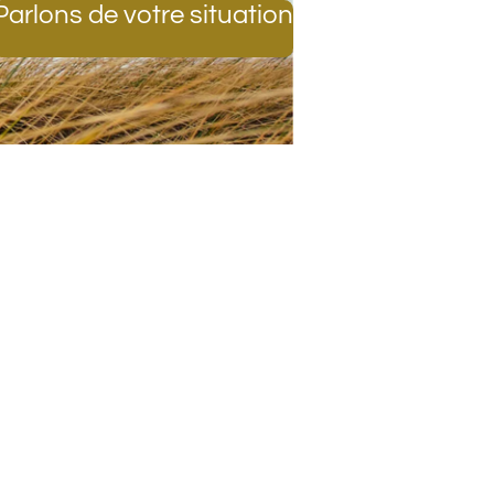
Parlons de votre situation