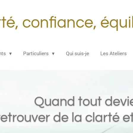
té, confiance, équi
nts
Particuliers
Qui suis-je
Les Ateliers
Quand tout devie
retrouver de la clarté et