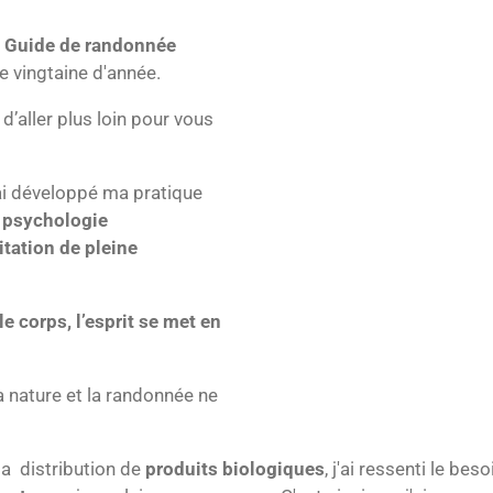
,
G
uide de randonnée
e vingtaine d'année.
’aller plus loin pour vous
’ai développé ma pratique
psychologie
tation de pleine
e corps, l’esprit se met en
a nature et la randonnée ne
a distribution de
produits biologiques
, j'ai ressenti le be