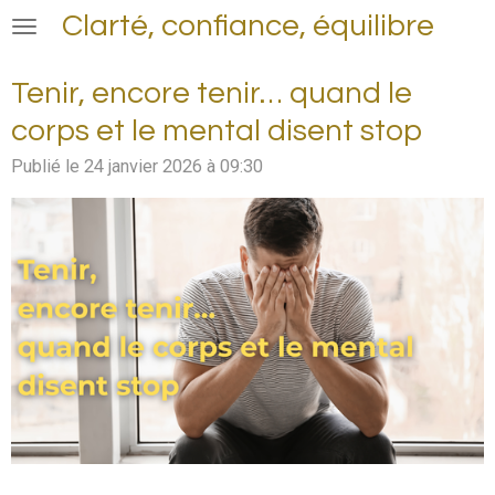
Clarté, confiance, équilibre
Passer
au
contenu
Tenir, encore tenir… quand le
principal
corps et le mental disent stop
Publié le 24 janvier 2026 à 09:30