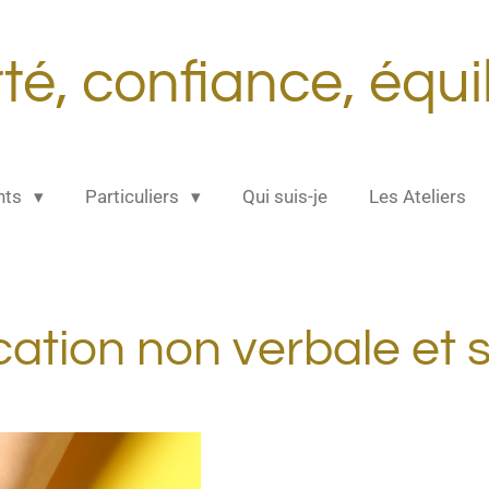
té, confiance, équi
nts
Particuliers
Qui suis-je
Les Ateliers
tion non verbale et se