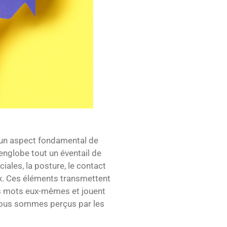
 un aspect fondamental de
 englobe tout un éventail de
ciales, la posture, le contact
voix. Ces éléments transmettent
es mots eux-mêmes et jouent
 nous sommes perçus par les