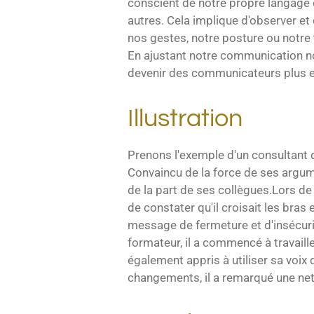
conscient de notre propre langage 
autres. Cela implique d'observer et 
nos gestes, notre posture ou notre 
En ajustant notre communication n
devenir des communicateurs plus e
Illustration
Prenons l'exemple d'un consultant q
Convaincu de la force de ses argum
de la part de ses collègues.
Lors de 
de constater qu'il croisait les bras
message de fermeture et d'insécurité
formateur, il a commencé à travaille
également appris à utiliser sa voi
changements, il a remarqué une nett