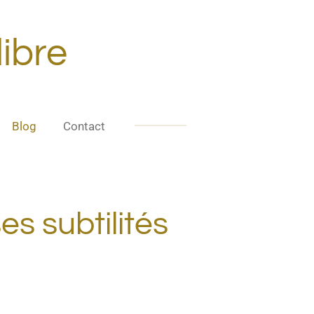
libre
Blog
Contact
s subtilités