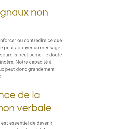
signaux non
nforcer ou contredire ce que
ire peut appuyer un message
 sourcils peut semer le doute
ncère. Notre capacité à
aux peut donc grandement
s.
nce de la
non verbale
 est essentiel de devenir