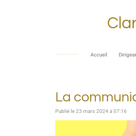
Passer
au
Clar
contenu
principal
Accueil
Dirigea
La communica
Publié le 23 mars 2024 à 07:16