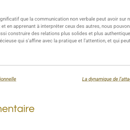
ignificatif que la communication non verbale peut avoir sur 
et en apprenant à interpréter ceux des autres, nous pouvo
si construire des relations plus solides et plus authentiqu
euse qui s'affine avec la pratique et l'attention, et qui peu
ionnelle
La dynamique de l'atta
entaire