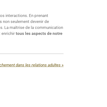
nos interactions. En prenant
ns non seulement devenir de
es. La maîtrise de la communication
t enrichir
tous les aspects de notre
chement dans les relations adultes
»