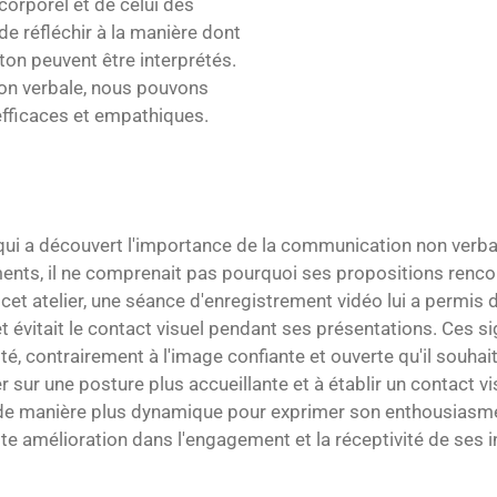
corporel et de celui des
de réfléchir à la manière dont
ton peuvent être interprétés.
on verbale, nous pouvons
fficaces et empathiques.
ui a découvert l'importance de la communication non verbale
ents, il ne comprenait pas pourquoi ses propositions rencon
cet atelier, une séance d'enregistrement vidéo lui a permis de
 et évitait le contact visuel pendant ses présentations. Ces
, contrairement à l'image confiante et ouverte qu'il souhaita
r sur une posture plus accueillante et à établir un contact vi
x de manière plus dynamique pour exprimer son enthousiasme
e amélioration dans l'engagement et la réceptivité de ses i