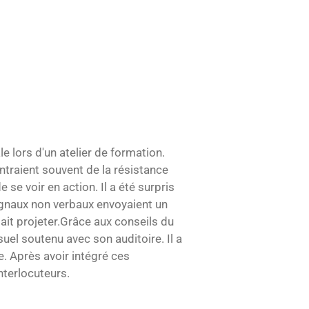
 lors d'un atelier de formation.
traient souvent de la résistance
 se voir en action. Il a été surpris
 signaux non verbaux envoyaient un
it projeter.
Grâce aux conseils du
suel soutenu avec son auditoire. Il a
. Après avoir intégré ces
nterlocuteurs.